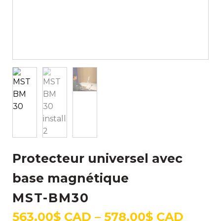
Protecteur universel avec
base magnétique
MST-BM30
Price
563.00
$ CAD
–
578.00
$ CAD