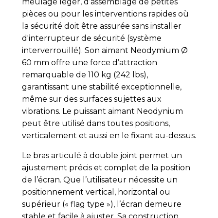
meulage léger, d’assemblage de petites
pièces ou pour les interventions rapides où
la sécurité doit être assurée sans installer
d'interrupteur de sécurité (système
interverrouillé). Son aimant Neodymium Ø
60 mm offre une force d’attraction
remarquable de 110 kg (242 lbs),
garantissant une stabilité exceptionnelle,
même sur des surfaces sujettes aux
vibrations. Le puissant aimant Neodynium
peut être utilisé dans toutes positions,
verticalement et aussi en le fixant au-dessus.
Le bras articulé à double joint permet un
ajustement précis et complet de la position
de l’écran. Que l’utilisateur nécessite un
positionnement vertical, horizontal ou
supérieur (« flag type »), l’écran demeure
stable et facile à ajuster. Sa construction