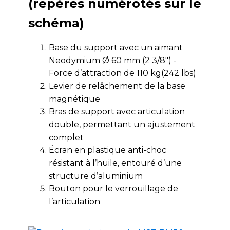
(repères numérotés sur le
schéma)
Base du support avec un aimant
Neodymium Ø 60 mm (2 3/8") -
Force d’attraction de 110 kg(242 lbs)
Levier de relâchement de la base
magnétique
Bras de support avec articulation
double, permettant un ajustement
complet
Écran en plastique anti-choc
résistant à l’huile, entouré d’une
structure d’aluminium
Bouton pour le verrouillage de
l’articulation