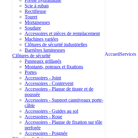
Presse hydraulique
Scie à ruban
Rectifieuse
Touret
Mortaiseuses
Soudure
Accessoires et pièces de remplacement
Machines variées
Clôtures de sécurité industrielles
Barrières lumineuses
Accueil
Services
Clôtures de sécurité
Panneaux grillagés
Montants, poteaux et fixations
Portes
Accessoires - Joint
Accessoires - Contrevent
Accessoires - Plaque de tirage et de
poussée
Accessoires - Support canniveaux porte-
câble
Accessoires - Guides au sol
Accessoires - Roue
Accessoires - Plaque de fixation sur tôle
perforée
Accessoires - Poignée