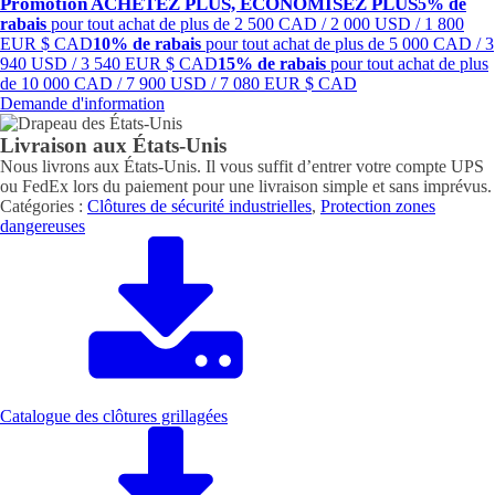
Promotion ACHETEZ PLUS, ÉCONOMISEZ PLUS
5% de
rabais
pour tout achat de plus de 2 500 CAD / 2 000 USD / 1 800
EUR
$ CAD
10% de rabais
pour tout achat de plus de 5 000 CAD / 3
940 USD / 3 540 EUR
$ CAD
15% de rabais
pour tout achat de plus
de 10 000 CAD / 7 900 USD / 7 080 EUR
$ CAD
Demande d'information
Livraison aux États-Unis
Nous livrons aux États-Unis. Il vous suffit d’entrer votre compte UPS
ou FedEx lors du paiement pour une livraison simple et sans imprévus.
Catégories :
Clôtures de sécurité industrielles
,
Protection zones
dangereuses
Catalogue des clôtures grillagées