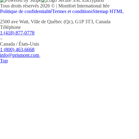
Tous droits réservés 2026 © | Montfort International ltée
Politique de confidentialité
Termes et conditions
Sitemap HTML
2500 ave Watt, Ville de Québec (Qc), G1P 3T3, Canada
Téléphone
1 (418) 877-0778
–
Canada / États-Unis
1 (800) 463-6668
info@prismont.com
Top