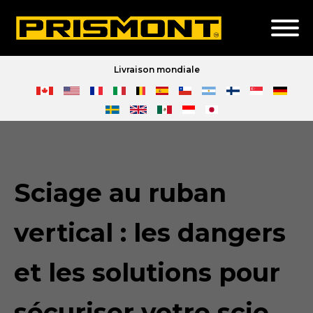
Livraison mondiale
Sciage au ruban
vertical : les dangers
et les solutions pour
sécuriser votre scie