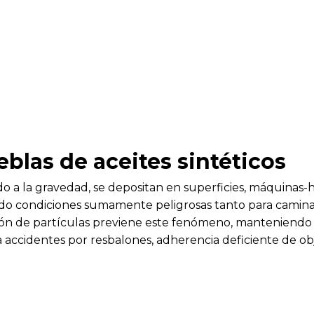
eblas de aceites sintéticos
ido a la gravedad, se depositan en superficies, máquinas-h
do condiciones sumamente peligrosas tanto para caminar
ación de partículas previene este fenómeno, manteniendo 
 accidentes por resbalones, adherencia deficiente de obj