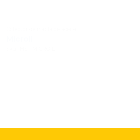
Colector de niebla de aceite
Microil
Sku : MST-MICROIL