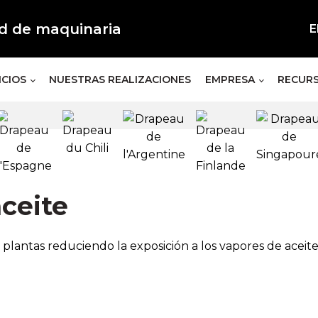
d de maquinaria
E
ICIOS
NUESTRAS REALIZACIONES
EMPRESA
RECUR
aceite
 plantas reduciendo la exposición a los vapores de aceit