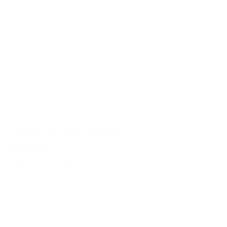
Colector de niebla de aceite
Kube
Sku : MST-KUBE