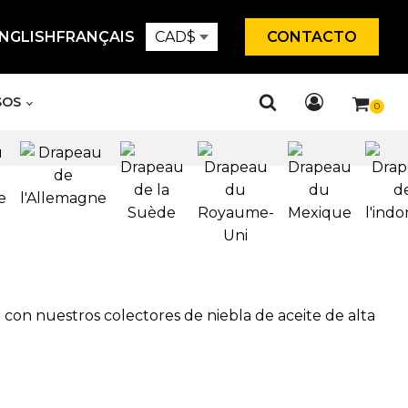
NGLISH
FRANÇAIS
CAD
$
CONTACTO
SOS
e con nuestros colectores de niebla de aceite de alta