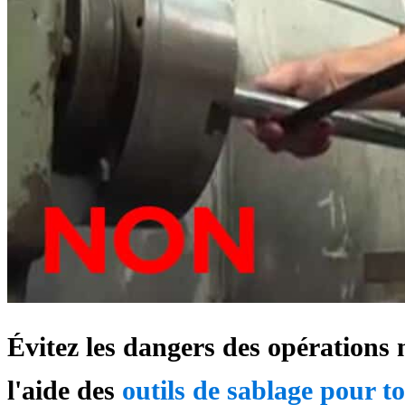
Évitez les dangers des opérations 
l'aide des
outils de sablage pour