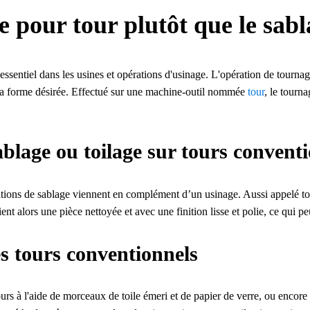
ge pour tour plutôt que le sa
essentiel dans les usines et opérations d'usinage. L'opération de tourna
r la forme désirée. Effectué sur une machine-outil nommée
tour
, le tourn
ablage ou toilage sur tours convent
tions de sablage viennent en complément d’un usinage. Aussi appelé toila
ient alors une pièce nettoyée et avec une finition lisse et polie, ce qui pe
s tours conventionnels
ours à l'aide de morceaux de toile émeri et de papier de verre, ou encore