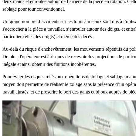
deux mains et enroulée autour de l’arrière de la pièce en rotation. Cett
sablage pour tour conventionnel.
Un grand nombre d’accidents sur les tours à métaux sont dus à l’utilisat
s'accrocher à la pièce à travailler, s’enrouler autour des doigts, et en
particulier celles des doigts) et même des décès.
Au-delà du risque d'enchevêtrement, les mouvements répétitifs du poli
De plus, l'opérateur est à risques de recevoir des projections de particu
inégale et ainsi obtenir des finitions incohérentes.
Pour éviter les risques reliés aux opérations de toilage et sablage man
moyen doit permettre de réaliser le toilage sans la présence d’un opéra
travail ajustés, et de proscrire le port des gants et bijoux auprès de piè