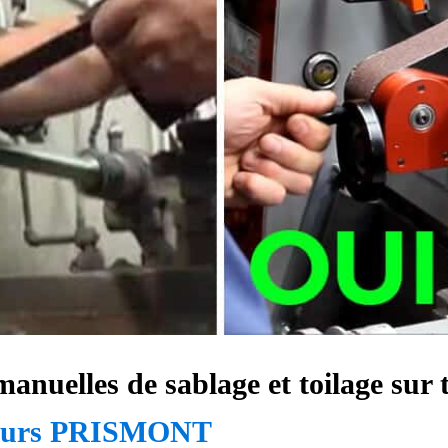
manuelles de sablage et toilage sur
 tours PRISMONT