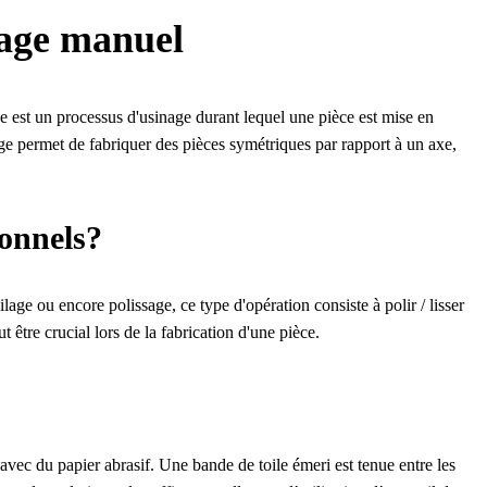
blage manuel
ge est un processus d'usinage durant lequel une pièce est mise en
age permet de fabriquer des pièces symétriques par rapport à un axe,
ionnels?
ge ou encore polissage, ce type d'opération consiste à polir / lisser
ut être crucial lors de la fabrication d'une pièce.
 avec du papier abrasif. Une bande de toile émeri est tenue entre les