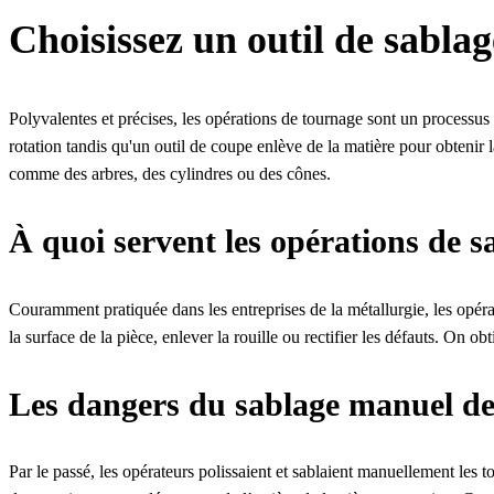
Choisissez un outil de sabla
Polyvalentes et précises, les opérations de tournage sont un processus 
rotation tandis qu'un outil de coupe enlève de la matière pour obteni
comme des arbres, des cylindres ou des cônes.
À quoi servent les opérations de s
Couramment pratiquée dans les entreprises de la métallurgie, les opéra
la surface de la pièce, enlever la rouille ou rectifier les défauts. On obt
Les dangers du sablage manuel de
Par le passé, les opérateurs polissaient et sablaient manuellement les t