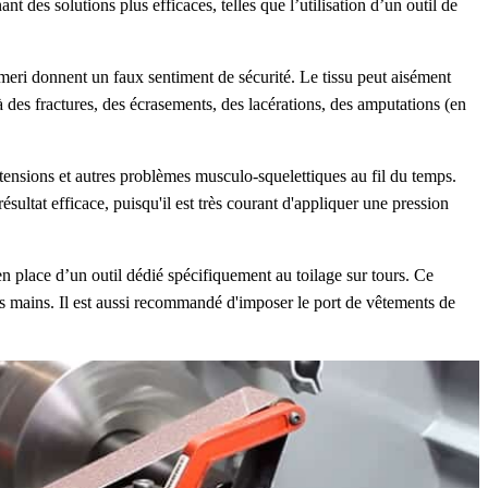
t des solutions plus efficaces, telles que l’utilisation d’un outil de
e émeri donnent un faux sentiment de sécurité. Le tissu peut aisément
 à des fractures, des écrasements, des lacérations, des amputations (en
ensions et autres problèmes musculo-squelettiques au fil du temps.
ésultat efficace, puisqu'il est très courant d'appliquer une pression
en place d’un outil dédié spécifiquement au toilage sur tours. Ce
 ses mains. Il est aussi recommandé d'imposer le port de vêtements de