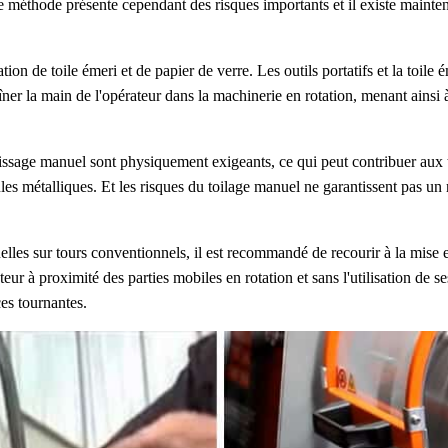
e méthode présente cependant des risques importants et il existe maintenan
ion de toile émeri et de papier de verre. Les outils portatifs et la toil
traîner la main de l'opérateur dans la machinerie en rotation, menant ainsi
ssage manuel sont physiquement exigeants, ce qui peut contribuer aux t
les métalliques. Et les risques du toilage manuel ne garantissent pas un r
uelles sur tours conventionnels, il est recommandé de recourir à la mise 
teur à proximité des parties mobiles en rotation et sans l'utilisation de
ces tournantes.